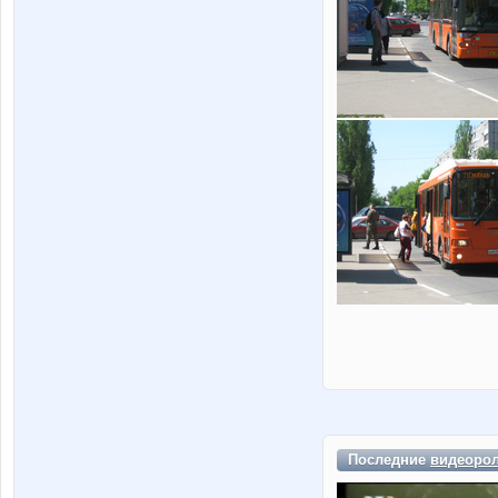
Последние
видеоро