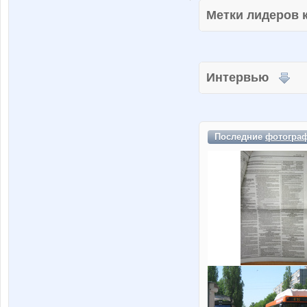
Метки лидеров
Интервью
Последние
фотогра