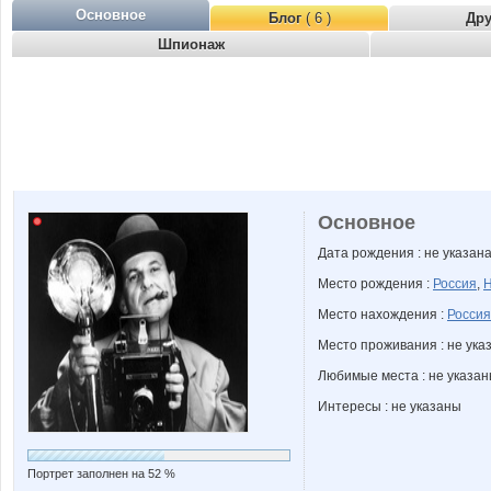
Основное
Блог
( 6 )
Др
Шпионаж
Основное
Дата рождения : не указан
Место рождения :
Россия
,
Н
Место нахождения :
Россия
Место проживания : не ука
Любимые места : не указа
Интересы : не указаны
Портрет заполнен на 52 %