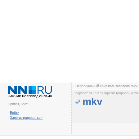
Персональный сайт пользователя
mkv
портрет № 55273 зарегистрирован в 200
mkv
Привет, Гость !
-
Войти
-
Зарегистрироваться